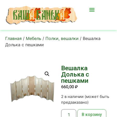
Главная
/
Мебель
/
Полки, вешалки
/ Вешалка
Долька с пешками
Вешалка
Долька с
пешками
660,00
₽
2 в наличии (может быть
предзаказано)
В корзину