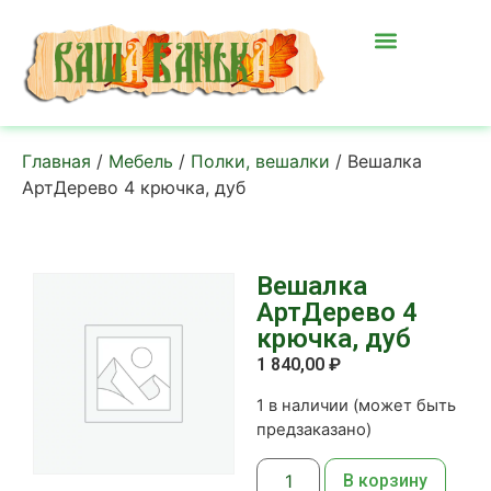
Главная
/
Мебель
/
Полки, вешалки
/ Вешалка
АртДерево 4 крючка, дуб
Вешалка
АртДерево 4
крючка, дуб
1 840,00
₽
1 в наличии (может быть
предзаказано)
В корзину