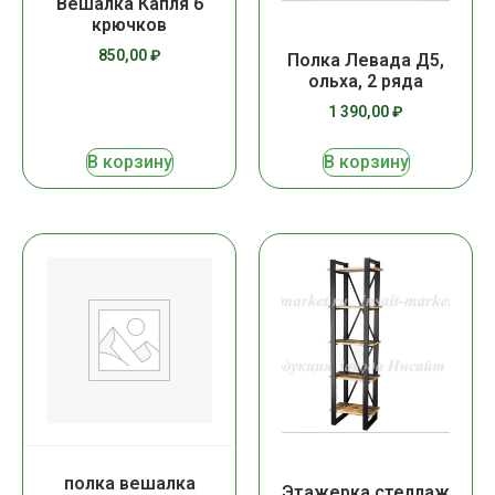
Вешалка Капля 6
крючков
850,00
₽
Полка Левада Д5,
ольха, 2 ряда
1 390,00
₽
В корзину
В корзину
полка вешалка
Этажерка стеллаж