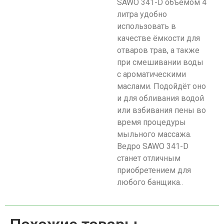
SAWO 341-D объёмом 4
литра удобно
использовать в
качестве ёмкости для
отваров трав, а также
при смешивании воды
с ароматическими
маслами. Подойдёт оно
и для обливания водой
или взбивания пены во
время процедуры
мыльного массажа.
Ведро SAWO 341-D
станет отличным
приобретением для
любого банщика..