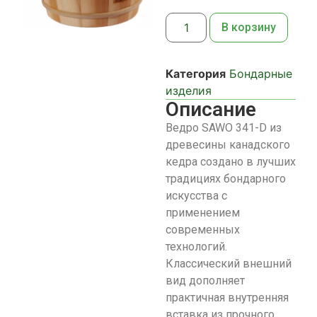
В корзину
Категория
Бондарные
изделия
Описание
Ведро SAWO 341-D из
древесины канадского
кедра создано в лучших
традициях бондарного
искусства с
применением
современных
технологий.
Классический внешний
вид дополняет
практичная внутренняя
вставка из прочного