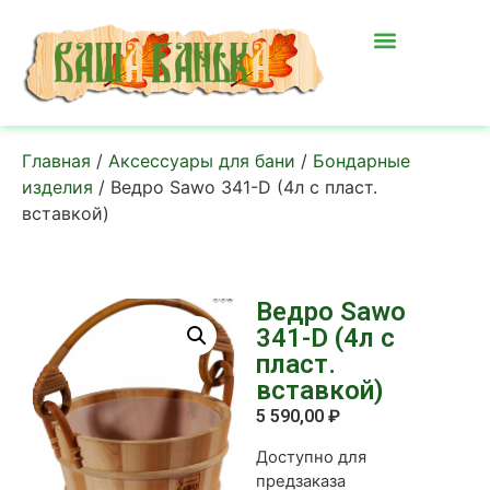
Главная
/
Аксессуары для бани
/
Бондарные
изделия
/ Ведро Sawo 341-D (4л с пласт.
вставкой)
Ведро Sawo
341-D (4л с
пласт.
вставкой)
5 590,00
₽
Доступно для
предзаказа