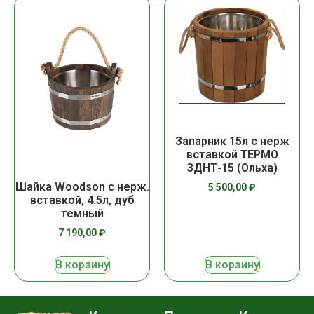
Запарник 15л с нерж
вставкой ТЕРМО
ЗДНТ-15 (Ольха)
Шайка Woodson с нерж.
5 500,00
₽
вставкой, 4.5л, дуб
темный
7 190,00
₽
В корзину
В корзину