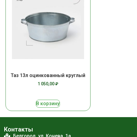
Таз 13л оцинкованный круглый
1 050,00
₽
В корзину
Контакты
Белгород, ул. Конева, 1а