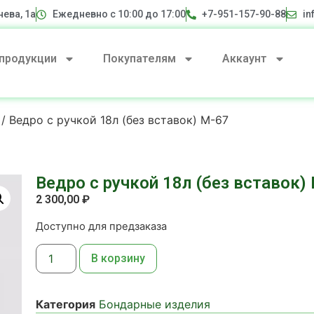
нева, 1а
Ежедневно с 10:00 до 17:00
+7-951-157-90-88
in
 продукции
Покупателям
Аккаунт
/ Ведро с ручкой 18л (без вставок) М-67
Ведро с ручкой 18л (без вставок)
2 300,00
₽
Доступно для предзаказа
В корзину
Категория
Бондарные изделия