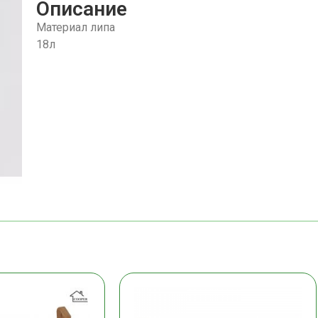
Описание
Материал липа
18л