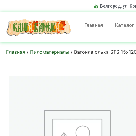
Белгород, ул. Ко
Главная
Каталог
Главная
/
Пиломатериалы
/ Вагонка ольха STS 15х12