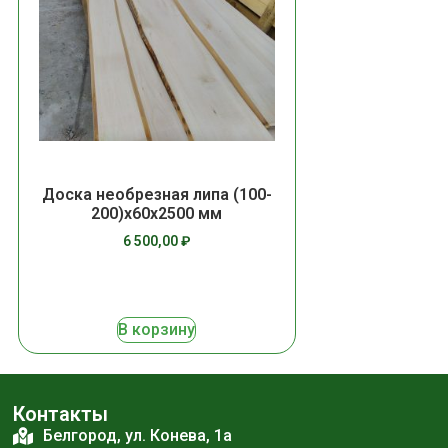
Доска необрезная липа (100-
200)х60х2500 мм
6 500,00
₽
В корзину
Контакты
Белгород, ул. Конева, 1а