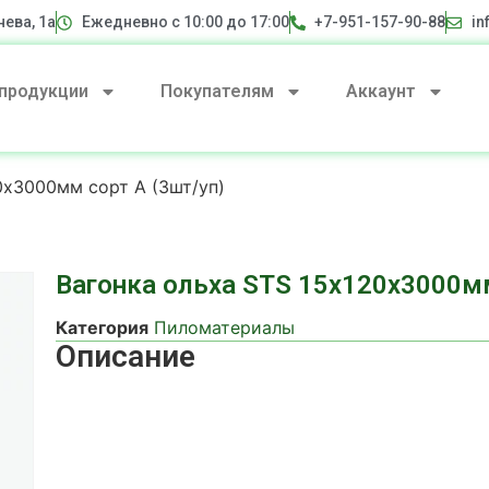
нева, 1а
Ежедневно с 10:00 до 17:00
+7-951-157-90-88
in
 продукции
Покупателям
Аккаунт
0х3000мм сорт А (3шт/уп)
Вагонка ольха STS 15х120х3000мм
Категория
Пиломатериалы
Описание