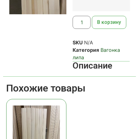
В корзину
SKU
N/A
Категория
Вагонка
липа
Описание
Похожие товары