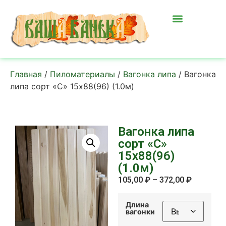
Главная
/
Пиломатериалы
/
Вагонка липа
/ Вагонка
липа сорт «С» 15х88(96) (1.0м)
Вагонка липа
сорт «С»
15х88(96)
(1.0м)
105,00
₽
–
372,00
₽
Длина
вагонки