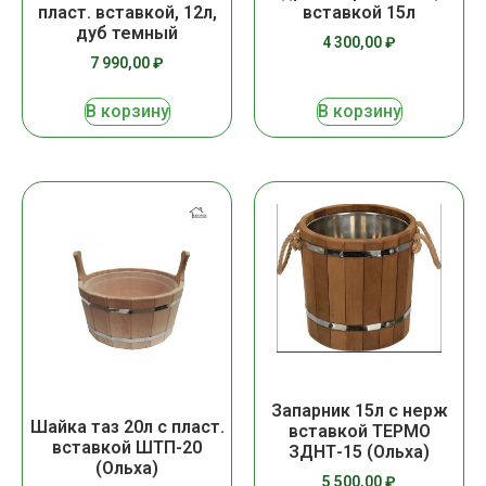
пласт. вставкой, 12л,
вставкой 15л
дуб темный
4 300,00
₽
7 990,00
₽
В корзину
В корзину
Запарник 15л с нерж
Шайка таз 20л с пласт.
вставкой ТЕРМО
вставкой ШТП-20
ЗДНТ-15 (Ольха)
(Ольха)
5 500,00
₽