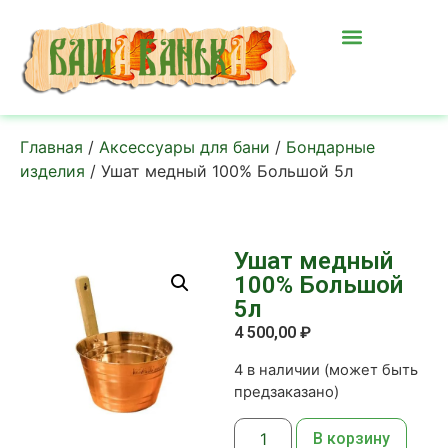
Главная
/
Аксессуары для бани
/
Бондарные
изделия
/ Ушат медный 100% Большой 5л
Ушат медный
100% Большой
5л
4 500,00
₽
4 в наличии (может быть
предзаказано)
В корзину