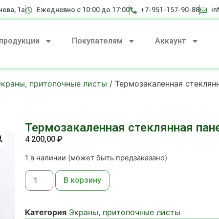
нева, 1а
Ежедневно с 10:00 до 17:00
+7-951-157-90-88
in
 продукции
Покупателям
Аккаунт
Экраны, притопочные листы
/ Термозакаленная стеклян
Термозакаленная стеклянная па
4 200,00
₽
1 в наличии (может быть предзаказано)
В корзину
Категория
Экраны, притопочные листы