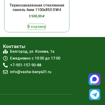
Термозакаленная стеклянная
панель 6мм 1100х850 DW4
3 500,00
₽
В корзину
Контакты
Белгород, ул. Конева, 1а
Ежедневно с 10:00 до 17:00
+7-951-157-90-88
info@vasha-banya31.ru