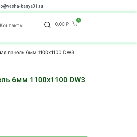
fo@vasha-banya31.ru
0
0,00
₽
Контакты
ная панель 6мм 1100х1100 DW3
нель 6мм 1100х1100 DW3