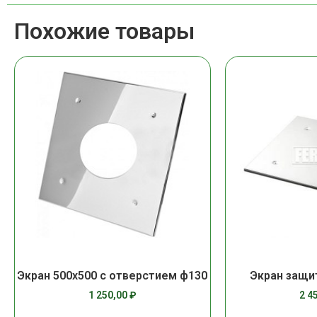
Похожие товары
Экран 500х500 с отверстием ф130
Экран защи
1 250,00
₽
2 4