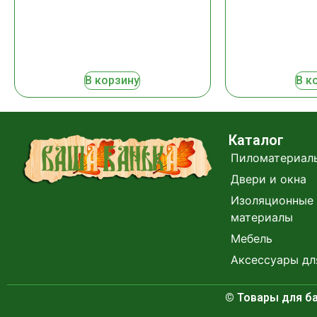
В корзину
В к
Каталог
Пиломатериал
Двери и окна
Изоляционные 
материалы
Мебель
Аксессуары дл
© Товары для ба