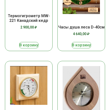
Термогигрометр MW-
221 Канадский кедр
Часы душа леса D-40см
2 900,00
₽
4 640,00
₽
В корзину
В корзину