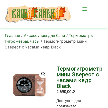
Главная
/
Аксессуары для бани
/
Термометры,
гигрометры, часы
/ Термогигрометр мини
Эверест с часами кедр Black
Термогигрометр
мини Эверест с
часами кедр
Black
2 690,00
₽
Доступно для
предзаказа