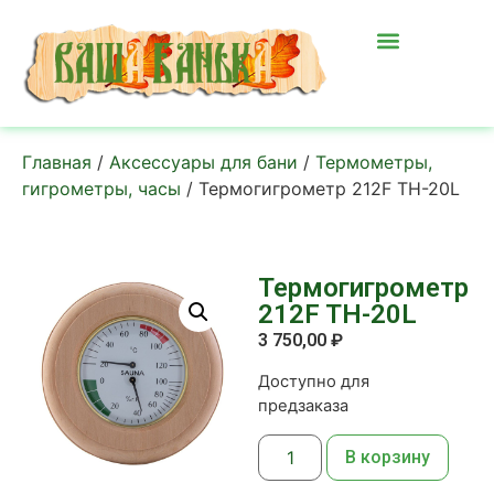
Главная
/
Аксессуары для бани
/
Термометры,
гигрометры, часы
/ Термогигрометр 212F TH-20L
Термогигрометр
212F TH-20L
3 750,00
₽
Доступно для
предзаказа
В корзину