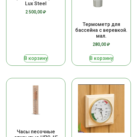
Lux Steel
2 500,00
₽
Термометр для
бассейна с веревкой.
мал.
280,00
₽
В корзину
В корзину
Часы песочные