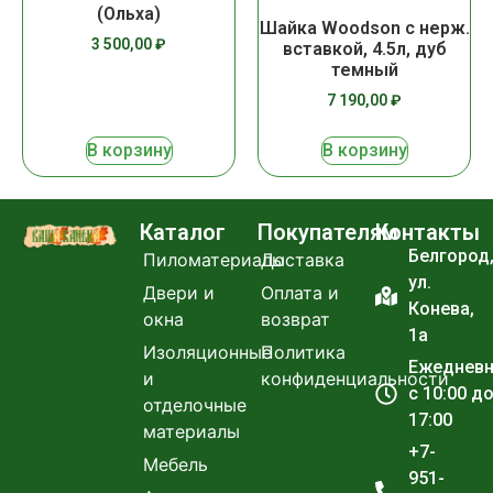
(Ольха)
Шайка Woodson с нерж.
3 500,00
₽
вставкой, 4.5л, дуб
темный
7 190,00
₽
В корзину
В корзину
Каталог
Покупателям
Контакты
Белгород
Пиломатериалы
Доставка
ул.
Двери и
Оплата и
Конева,
окна
возврат
1а
Изоляционные
Политика
Ежеднев
и
конфиденциальности
с 10:00 д
отделочные
17:00
материалы
+7-
Мебель
951-