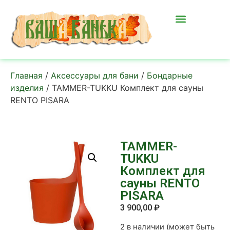
Главная
/
Аксессуары для бани
/
Бондарные
изделия
/ TAMMER-TUKKU Комплект для сауны
RENTO PISARA
TAMMER-
TUKKU
Комплект для
сауны RENTO
PISARA
3 900,00
₽
2 в наличии (может быть