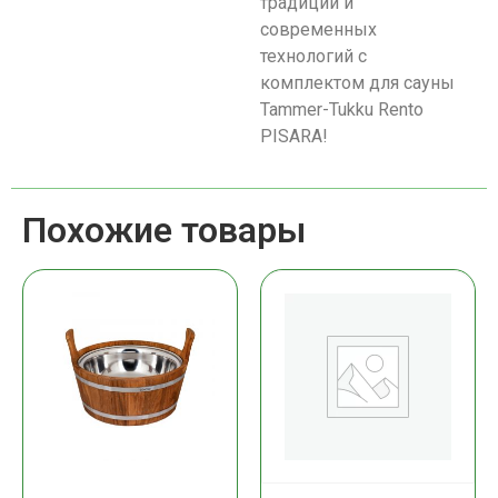
традиций и
современных
технологий с
комплектом для сауны
Tammer-Tukku Rento
PISARA!
Похожие товары