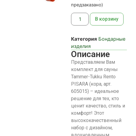
предзаказано)
В корзину
Категория
Бондарные
изделия
Описание
Представляем Вам
комплект для сауны
Tammer-Tukku Rento
PISARA (кора, арт.
605015) – идеальное
решение для тех, кто
ценит качество, стиль и
комфорт! Этот
высококачественный
набор с дизайном,
вдохновленным