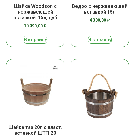
Шайка Woodson с
Ведро с нержавеющей
нержавеющей
вставкой 15л
вставкой, 15л, дуб
4 300,00
₽
10 990,00
₽
В корзину
В корзину
Шайка таз 20л с пласт.
вставкой ШТП-20