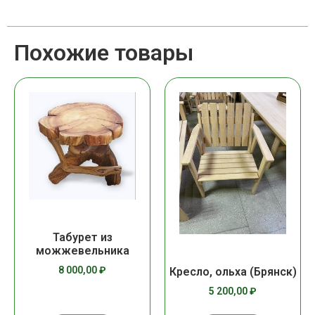
Похожие товары
Табурет из
можжевельника
8 000,00
₽
Кресло, ольха (Брянск)
5 200,00
₽