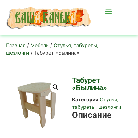
Главная
/
Мебель
/
Стулья, табуреты,
шезлонги
/ Табурет «Былина»
Табурет
«Былина»
Категория
Стулья,
табуреты, шезлонги
Описание