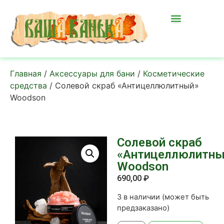
Главная
/
Аксессуары для бани
/
Косметические
средства
/ Солевой скраб «Антицеллюлитный»
Woodson
Солевой скраб
«Антицеллюлитны
Woodson
690,00
₽
3 в наличии (может быть
предзаказано)