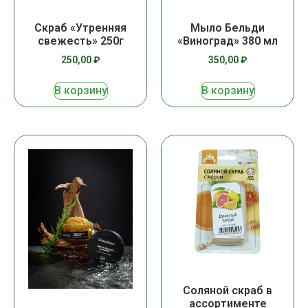
Скраб «Утренняя
Мыло Бельди
свежесть» 250г
«Виноград» 380 мл
250,00
₽
350,00
₽
В корзину
В корзину
Соляной скраб в
ассортименте