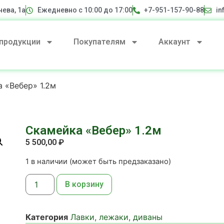
нева, 1а
Ежедневно с 10:00 до 17:00
+7-951-157-90-88
in
 продукции
Покупателям
Аккаунт
 «Вебер» 1.2м
Скамейка «Вебер» 1.2м
5 500,00
₽
1 в наличии (может быть предзаказано)
В корзину
Категория
Лавки, лежаки, диваны