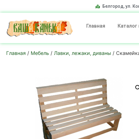
Белгород, ул. Ко
Главная
Каталог
Главная
/
Мебель
/
Лавки, лежаки, диваны
/ Скамейка