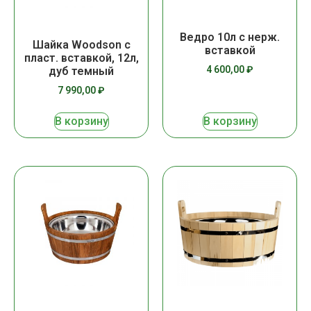
Ведро 10л с нерж.
Шайка Woodson с
вставкой
пласт. вставкой, 12л,
4 600,00
₽
дуб темный
7 990,00
₽
В корзину
В корзину