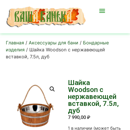
Главная
/
Аксессуары для бани
/
Бондарные
изделия
/ Шайка Woodson с нержавеющей
вставкой, 7.5л, дуб
Шайка
Woodson с
нержавеющей
вставкой, 7.5л,
дуб
7 990,00
₽
1 в наличии (может быть