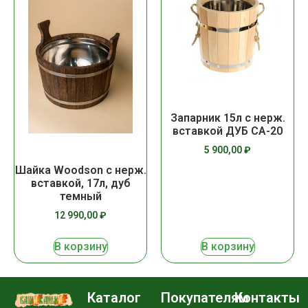
Запарник 15л с нерж.
вставкой ДУБ СА-20
5 900,00
₽
Шайка Woodson с нерж.
вставкой, 17л, дуб
темный
12 990,00
₽
В корзину
В корзину
Каталог
Покупателям
Контакты