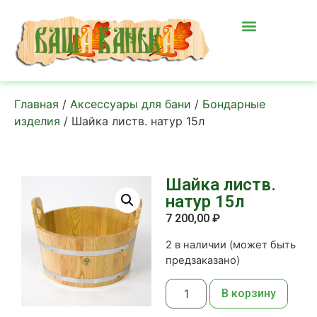
Главная
/
Аксессуары для бани
/
Бондарные
изделия
/ Шайка листв. натур 15л
Шайка листв.
натур 15л
7 200,00
₽
2 в наличии (может быть
предзаказано)
В корзину