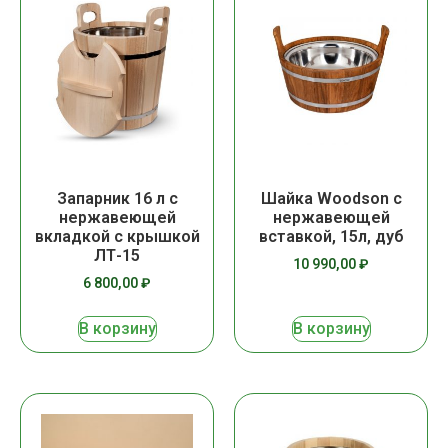
Запарник 16 л с
Шайка Woodson с
нержавеющей
нержавеющей
вкладкой с крышкой
вставкой, 15л, дуб
ЛТ-15
10 990,00
₽
6 800,00
₽
В корзину
В корзину