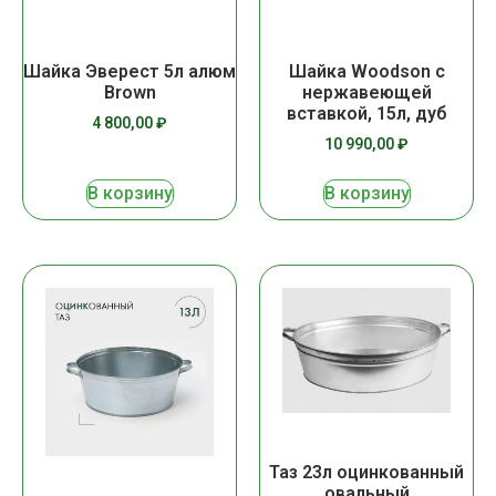
Шайка Эверест 5л алюм
Шайка Woodson с
Brown
нержавеющей
вставкой, 15л, дуб
4 800,00
₽
10 990,00
₽
В корзину
В корзину
Таз 23л оцинкованный
овальный