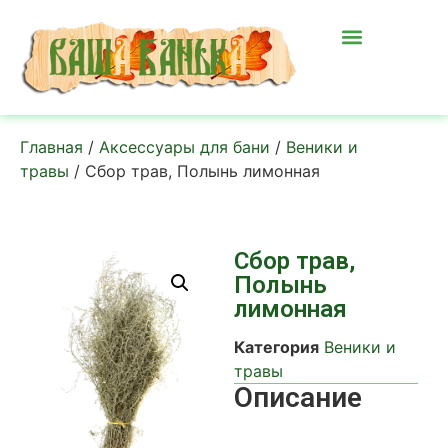
Главная
/
Аксессуары для бани
/
Веники и
травы
/ Сбор трав, Полынь лимонная
Сбор трав,
Полынь
лимонная
Категория
Веники и
травы
Описание