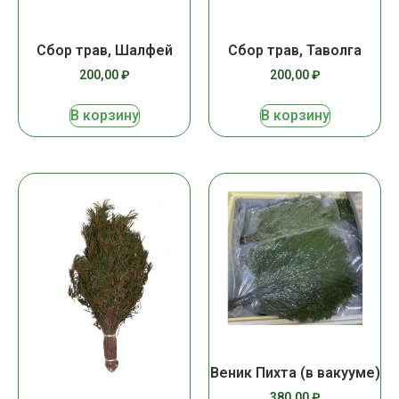
Сбор трав, Шалфей
Сбор трав, Таволга
200,00
₽
200,00
₽
В корзину
В корзину
Веник Пихта (в вакууме)
380,00
₽