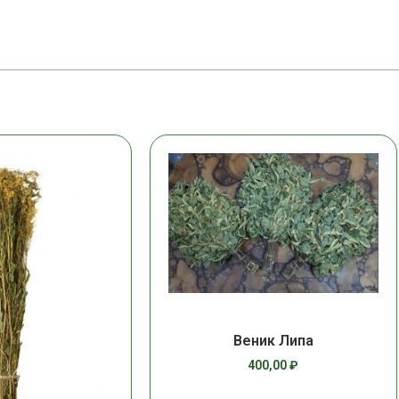
Веник Липа
400,00
₽