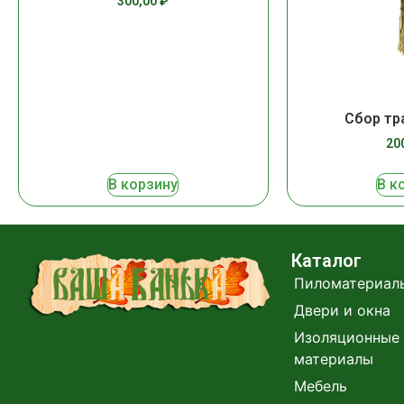
300,00
₽
Сбор тр
20
В корзину
В к
Каталог
Пиломатериал
Двери и окна
Изоляционные 
материалы
Мебель