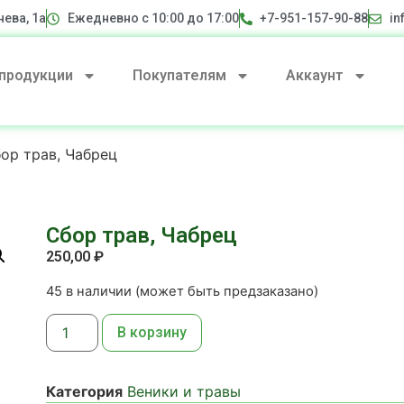
нева, 1а
Ежедневно с 10:00 до 17:00
+7-951-157-90-88
in
 продукции
Покупателям
Аккаунт
ор трав, Чабрец
Сбор трав, Чабрец
250,00
₽
45 в наличии (может быть предзаказано)
В корзину
Категория
Веники и травы