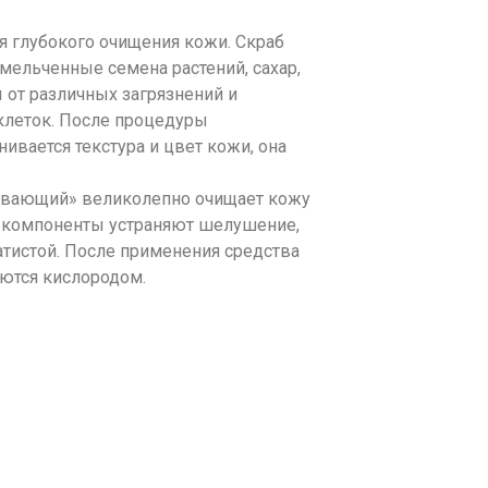
я глубокого очищения кожи. Скраб
мельченные семена растений, сахар,
 от различных загрязнений и
клеток. После процедуры
вается текстура и цвет кожи, она
ливающий» великолепно очищает кожу
ые компоненты устраняют шелушение,
атистой. После применения средства
ются кислородом.