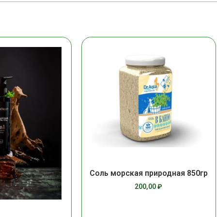
Соль морская природная 850гр
200,00
₽