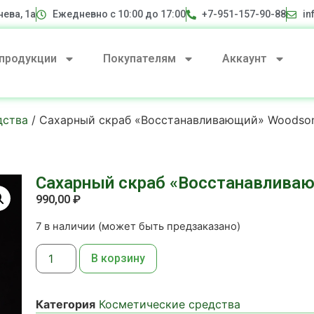
нева, 1а
Ежедневно с 10:00 до 17:00
+7-951-157-90-88
in
 продукции
Покупателям
Аккаунт
дства
/ Сахарный скраб «Восстанавливающий» Woodso
Сахарный скраб «Восстанавлива
990,00
₽
7 в наличии (может быть предзаказано)
В корзину
Категория
Косметические средства