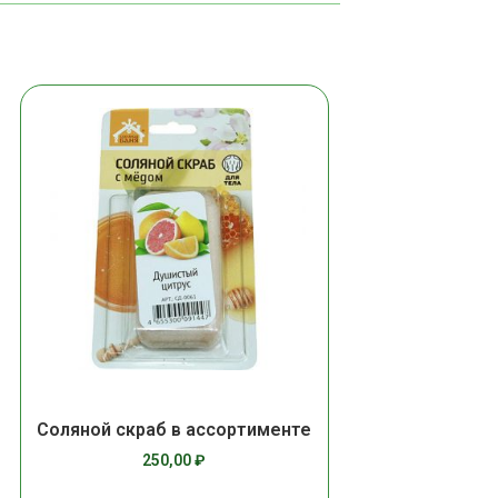
Соляной скраб в ассортименте
250,00
₽