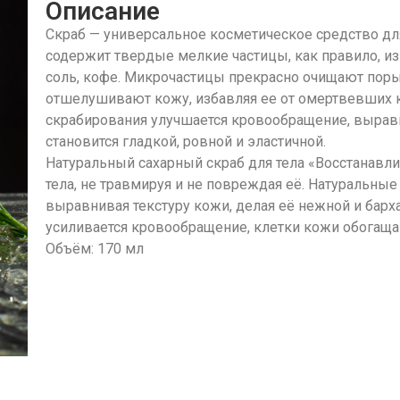
Описание
Скраб — универсальное косметическое средство дл
содержит твердые мелкие частицы, как правило, из
соль, кофе. Микрочастицы прекрасно очищают поры
отшелушивают кожу, избавляя ее от омертвевших 
скрабирования улучшается кровообращение, выравни
становится гладкой, ровной и эластичной.
Натуральный сахарный скраб для тела «Восстанав
тела, не травмируя и не повреждая её. Натуральн
выравнивая текстуру кожи, делая её нежной и барх
усиливается кровообращение, клетки кожи обогаща
Объём: 170 мл