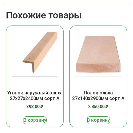
Похожие товары
Уголок наружный ольха
Полок ольха
27х27х2400мм сорт А
27х140х2900мм сорт А
398,00
₽
2 850,00
₽
В корзину
В корзину