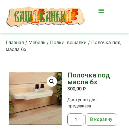
Главная
/
Мебель
/
Полки, вешалки
/ Полочка под
масла 6х
Полочка под
масла 6х
300,00
₽
Доступно для
предзаказа
В корзину