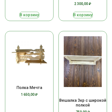
2 300,00
₽
В корзину
В корзину
Полка Мечта
1 650,00
₽
Вешалка 3кр с широкой
полкой