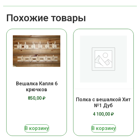
Похожие товары
Вешалка Капля 6
крючков
850,00
₽
Полка с вешалкой Хит
№1 Дуб
4 100,00
₽
В корзину
В корзину