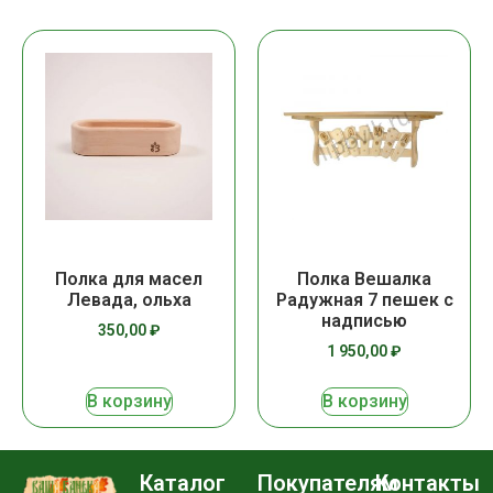
Полка для масел
Полка Вешалка
Левада, ольха
Радужная 7 пешек с
надписью
350,00
₽
1 950,00
₽
В корзину
В корзину
Каталог
Покупателям
Контакты