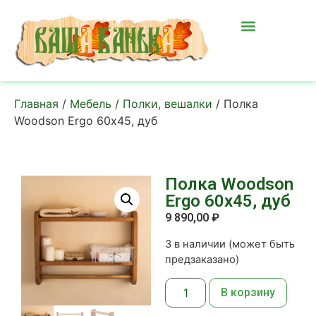
Главная
/
Мебель
/
Полки, вешалки
/ Полка
Woodson Ergo 60х45, дуб
Полка Woodson
Ergo 60х45, дуб
9 890,00
₽
3 в наличии (может быть
предзаказано)
В корзину