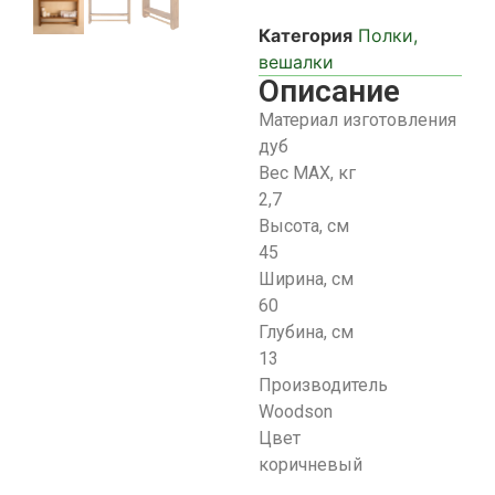
Категория
Полки,
вешалки
Описание
Материал изготовления
дуб
Вес МАХ, кг
2,7
Высота, см
45
Ширина, см
60
Глубина, см
13
Производитель
Woodson
Цвет
коричневый