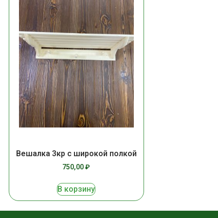
Вешалка 3кр с широкой полкой
750,00
₽
В корзину