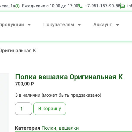
нева, 1а
Ежедневно с 10:00 до 17:00
+7-951-157-90-88
in
 продукции
Покупателям
Аккаунт
Оригинальная К
Полка вешалка Оригинальная К
700,00
₽
3 в наличии (может быть предзаказано)
В корзину
Категория
Полки, вешалки