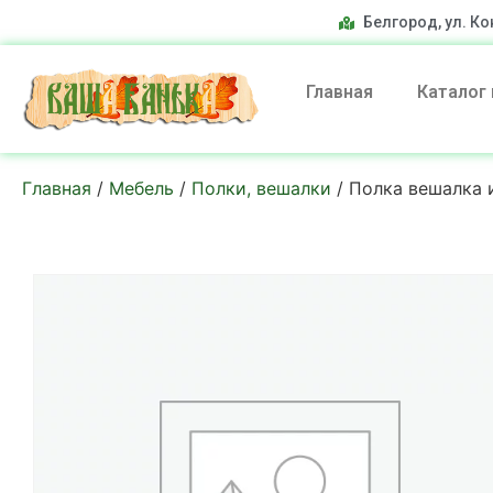
Белгород, ул. Ко
Главная
Каталог
Главная
/
Мебель
/
Полки, вешалки
/ Полка вешалка