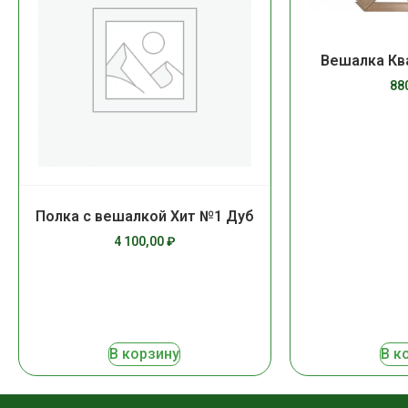
Вешалка Кв
88
Полка с вешалкой Хит №1 Дуб
4 100,00
₽
В корзину
В к