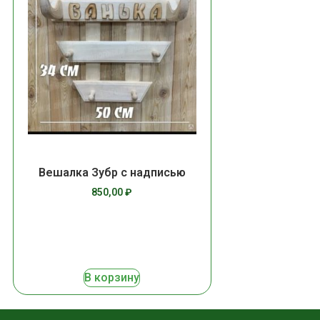
Вешалка Зубр с надписью
850,00
₽
В корзину