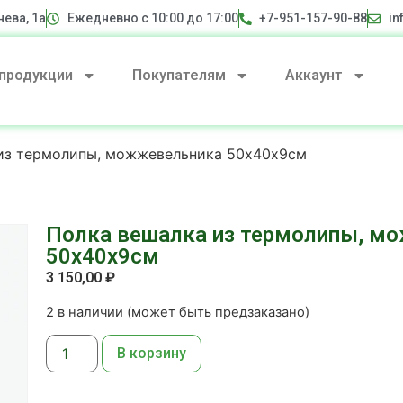
нева, 1а
Ежедневно с 10:00 до 17:00
+7-951-157-90-88
in
 продукции
Покупателям
Аккаунт
 из термолипы, можжевельника 50х40х9см
Полка вешалка из термолипы, м
50х40х9см
3 150,00
₽
2 в наличии (может быть предзаказано)
В корзину