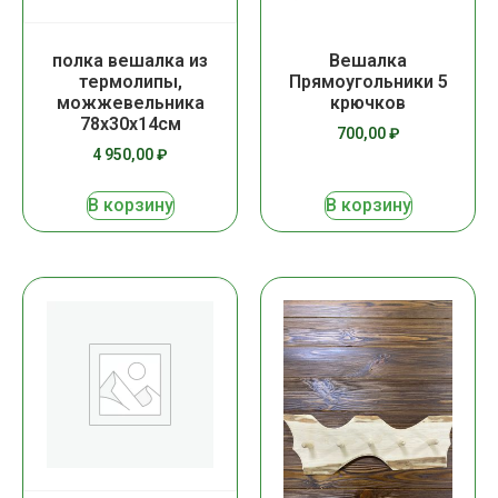
полка вешалка из
Вешалка
термолипы,
Прямоугольники 5
можжевельника
крючков
78х30х14см
700,00
₽
4 950,00
₽
В корзину
В корзину