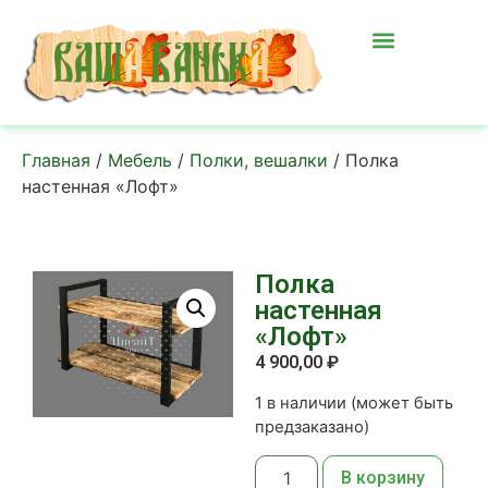
Главная
/
Мебель
/
Полки, вешалки
/ Полка
настенная «Лофт»
Полка
настенная
«Лофт»
4 900,00
₽
1 в наличии (может быть
предзаказано)
В корзину