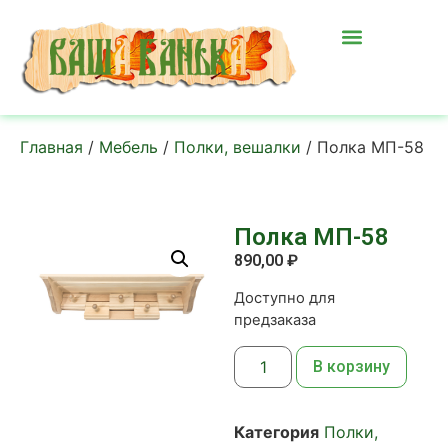
Главная
/
Мебель
/
Полки, вешалки
/ Полка МП-58
Полка МП-58
890,00
₽
Доступно для
предзаказа
В корзину
Категория
Полки,