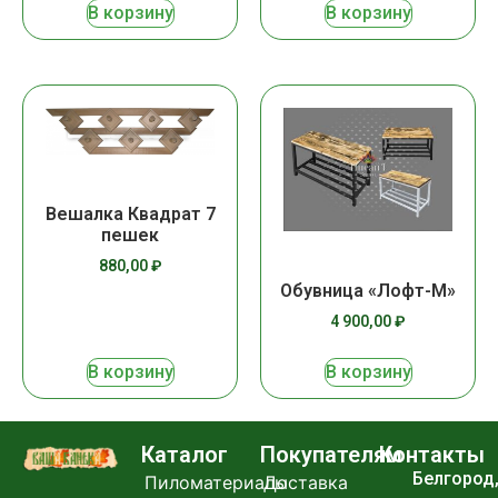
В корзину
В корзину
Вешалка Квадрат 7
пешек
880,00
₽
Обувница «Лофт-М»
4 900,00
₽
В корзину
В корзину
Каталог
Покупателям
Контакты
Белгород
Пиломатериалы
Доставка