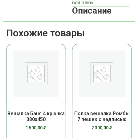
вешалки
Описание
Похожие товары
Вешалка Баня 4 крючка
Полка вешалка Ромбы
380х450
7 пешек с надписью
1 500,00
₽
2 300,00
₽