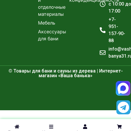
с 10:00 д
отделочные
17:00
материалы
+7-
Мебель
951-
Аксессуары
157-90-
для бани
88
info@vas
banya31.r
© Товары для бани и сауны из дерева | Интернет-
магазин «Ваша банька»