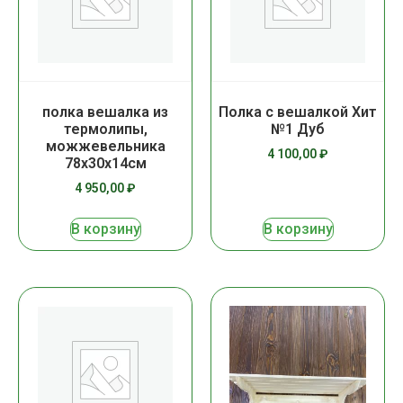
полка вешалка из
Полка с вешалкой Хит
термолипы,
№1 Дуб
можжевельника
4 100,00
₽
78х30х14см
4 950,00
₽
В корзину
В корзину