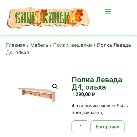
Главная
/
Мебель
/
Полки, вешалки
/ Полка Левада
Д4, ольха
Полка Левада
Д4, ольха
1 290,00
₽
4 в наличии (может быть
предзаказано)
В корзину