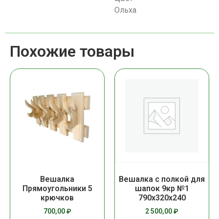
Ольха
Похожие товары
Вешалка
Вешалка с полкой для
Прямоугольники 5
шапок 9кр №1
крючков
790х320х240
700,00
₽
2 500,00
₽