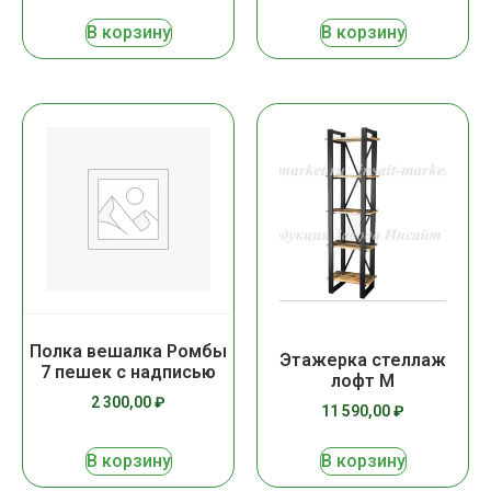
В корзину
В корзину
Полка вешалка Ромбы
Этажерка стеллаж
7 пешек с надписью
лофт М
2 300,00
₽
11 590,00
₽
В корзину
В корзину