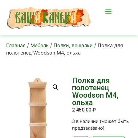
Главная
/
Мебель
/
Полки, вешалки
/ Полка для
полотенец Woodson М4, ольха
Полка для
полотенец
Woodson М4,
ольха
2 450,00
₽
3 в наличии (может быть
предзаказано)