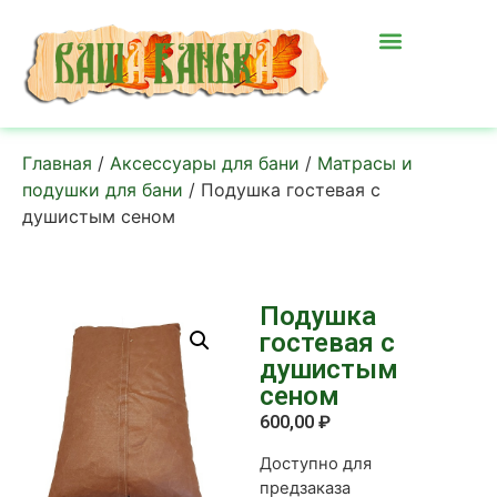
Главная
/
Аксессуары для бани
/
Матрасы и
подушки для бани
/ Подушка гостевая с
душистым сеном
Подушка
гостевая с
душистым
сеном
600,00
₽
Доступно для
предзаказа