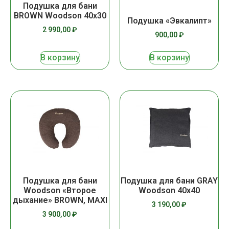
Подушка для бани
BROWN Woodson 40х30
Подушка «Эвкалипт»
2 990,00
₽
900,00
₽
В корзину
В корзину
Подушка для бани
Подушка для бани GRAY
Woodson «Второе
Woodson 40х40
дыхание» BROWN, MAXI
3 190,00
₽
3 900,00
₽