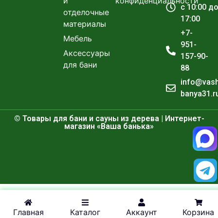
и
конфиденциальности
с 10:00 д
отделочные
17:00
материалы
+7-
Мебель
951-
Аксессуары
157-90-
для бани
88
info@vas
banya31.r
© Товары для бани и сауны из дерева | Интернет-
магазин «Ваша банька»
Главная
Каталог
Аккаунт
Корзина