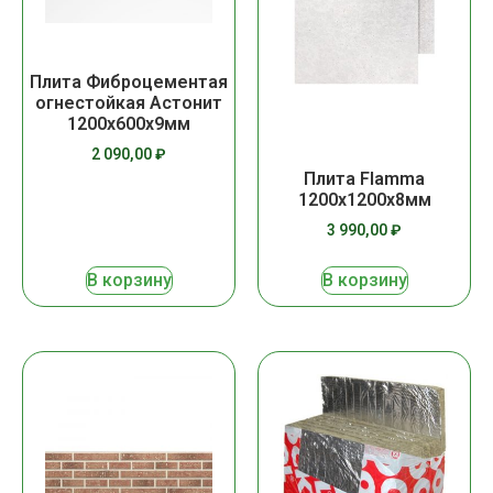
Плита Фиброцементая
огнестойкая Астонит
1200х600х9мм
2 090,00
₽
Плита Flamma
1200х1200х8мм
3 990,00
₽
В корзину
В корзину