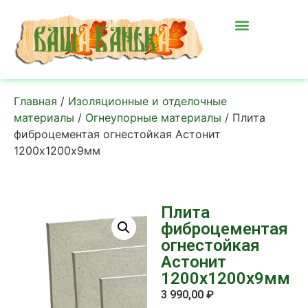
Главная
/
Изоляционные и отделочные
материалы
/
Огнеупорные материалы
/ Плита
фиброцементая огнестойкая Астонит
1200х1200х9мм
Плита
фиброцементая
огнестойкая
Астонит
1200х1200х9мм
3 990,00
₽