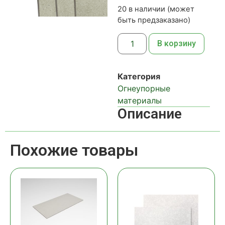
20 в наличии (может
быть предзаказано)
В корзину
Категория
Огнеупорные
материалы
Описание
Похожие товары