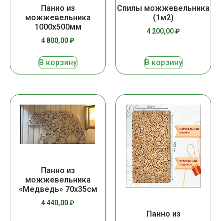
Панно из
Спилы можжевельника
можжевельника
(1м2)
1000х500мм
4 200,00
₽
4 800,00
₽
В корзину
В корзину
Панно из
можжевельника
«Медведь» 70х35см
4 440,00
₽
Панно из