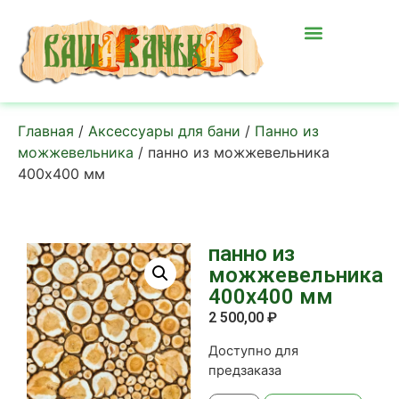
Главная
/
Аксессуары для бани
/
Панно из
можжевельника
/ панно из можжевельника
400х400 мм
панно из
можжевельника
400х400 мм
2 500,00
₽
Доступно для
предзаказа