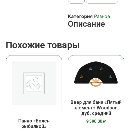
Категория
Разное
Описание
Похожие товары
Веер для бани «Пятый
элемент» Woodson,
дуб, средний
Панно «Болен
9 590,00
₽
рыбалкой»