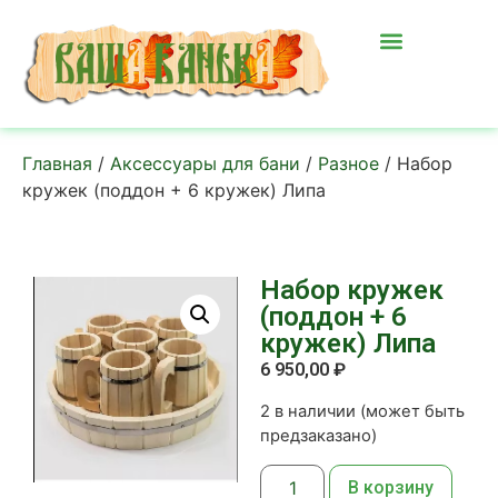
Главная
/
Аксессуары для бани
/
Разное
/ Набор
кружек (поддон + 6 кружек) Липа
Набор кружек
(поддон + 6
кружек) Липа
6 950,00
₽
2 в наличии (может быть
предзаказано)
В корзину