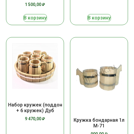
1 500,00
₽
В корзину
В корзину
Набор кружек (поддон
+ 6 кружек) Дуб
9 470,00
₽
Кружка бондарная 1л
М-71