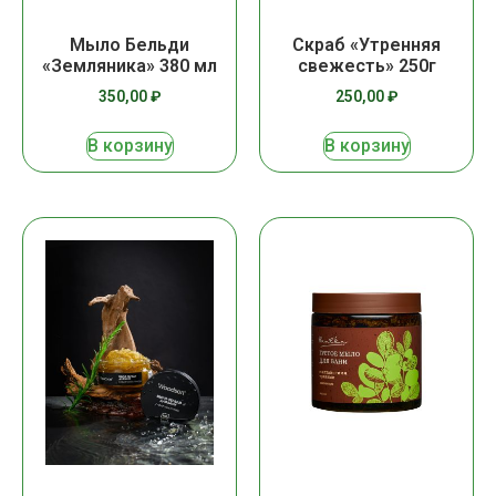
Мыло Бельди
Скраб «Утренняя
«Земляника» 380 мл
свежесть» 250г
350,00
₽
250,00
₽
В корзину
В корзину