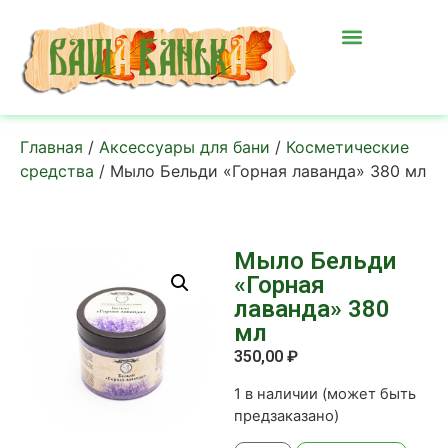
Главная
/
Аксессуары для бани
/
Косметические
средства
/ Мыло Бельди «Горная лаванда» 380 мл
Мыло Бельди
«Горная
лаванда» 380
мл
350,00
₽
1 в наличии (может быть
предзаказано)