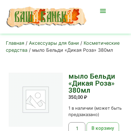
Главная
/
Аксессуары для бани
/
Косметические
средства
/ мыло Бельди «Дикая Роза» 380мл
мыло Бельди
«Дикая Роза»
380мл
350,00
₽
1 в наличии (может быть
предзаказано)
В корзину