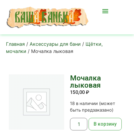
Главная
/
Аксессуары для бани
/
Щётки,
мочалки
/ Мочалка лыковая
Мочалка
лыковая
150,00
₽
18 в наличии (может
быть предзаказано)
В корзину