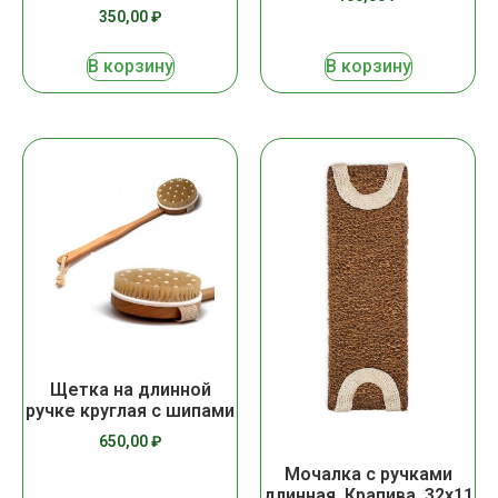
350,00
₽
В корзину
В корзину
Щетка на длинной
ручке круглая с шипами
650,00
₽
Мочалка с ручками
длинная, Крапива, 32х11