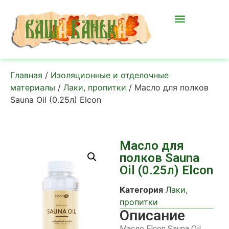
Главная
/
Изоляционные и отделочные
материалы
/
Лаки, пропитки
/ Масло для полков
Sauna Oil (0.25л) Elcon
Масло для
полков Sauna
Oil (0.25л) Elcon
Категория
Лаки,
пропитки
Описание
Масло Elcon Sauna Oil