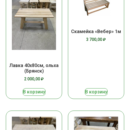
Скамейка «Вебер» 1м
3 700,00
₽
Лавка 40х80см, ольха
(Брянск)
2 000,00
₽
В корзину
В корзину