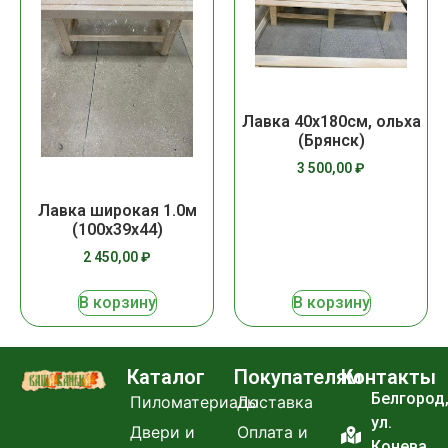
Лавка 40х180см, ольха
(Брянск)
3 500,00
₽
Лавка широкая 1.0м
(100х39х44)
2 450,00
₽
В корзину
В корзину
Каталог
Покупателям
Контакты
Белгород
Пиломатериалы
Доставка
ул.
Двери и
Оплата и
Конева,