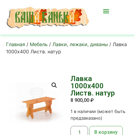
Главная
/
Мебель
/
Лавки, лежаки, диваны
/ Лавка
1000х400 Листв. натур
Лавка
1000х400
Листв. натур
8 900,00
₽
1 в наличии (может быть
предзаказано)
В корзину