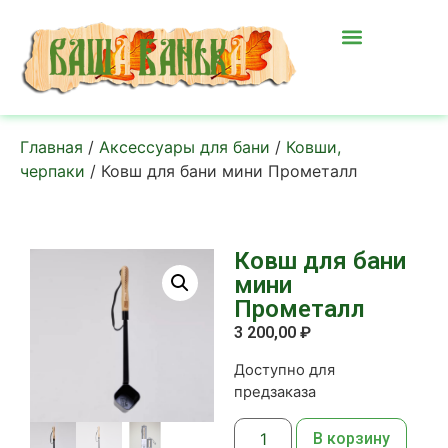
Главная
/
Аксессуары для бани
/
Ковши,
черпаки
/ Ковш для бани мини Прометалл
Ковш для бани
мини
Прометалл
3 200,00
₽
Доступно для
предзаказа
В корзину