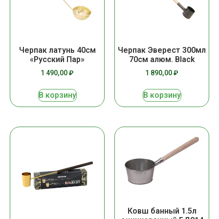
Черпак латунь 40см
Черпак Эверест 300мл
«Русский Пар»
70см алюм. Black
1 490,00
₽
1 890,00
₽
В корзину
В корзину
Ковш банный 1.5л