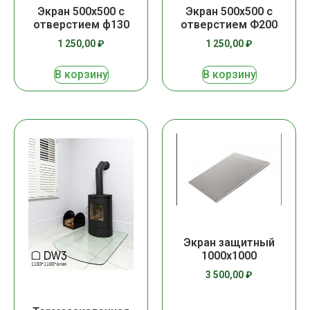
Экран 500х500 с
Экран 500х500 с
отверстием ф130
отверстием Ф200
1 250,00
₽
1 250,00
₽
В корзину
В корзину
Экран защитный
1000х1000
3 500,00
₽