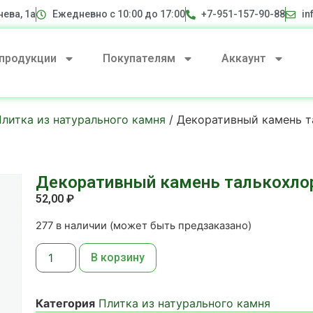
нева, 1а
Ежедневно с 10:00 до 17:00
+7-951-157-90-88
in
 продукции
Покупателям
Аккаунт
литка из натурального камня
/ Декоративный камень т
Декоративный камень талькохло
52,00
₽
277 в наличии (может быть предзаказано)
В корзину
Категория
Плитка из натурального камня