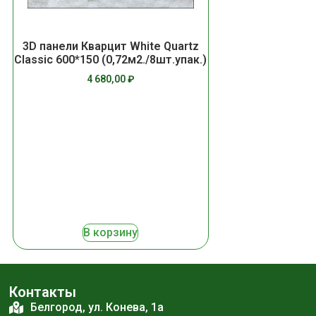
3D панели Кварцит White Quartz
Classic 600*150 (0,72м2./8шт.упак.)
4 680,00
₽
В корзину
Контакты
Белгород, ул. Конева, 1а