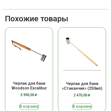
Похожие товары
Черпак для бани
Черпак для бани
Woodson Excalibur
«Стаканчик» (250мл)
5 990,00
₽
2 470,00
₽
В корзину
В корзину