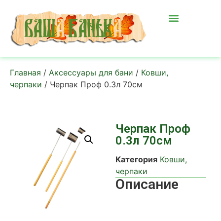
Главная
/
Аксессуары для бани
/
Ковши,
черпаки
/ Черпак Проф 0.3л 70см
Черпак Проф
0.3л 70см
Категория
Ковши,
черпаки
Описание