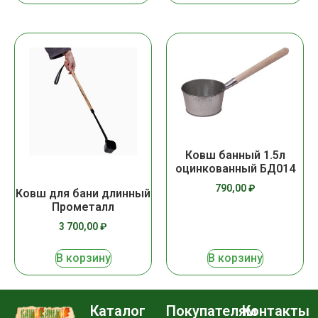
Ковш банный 1.5л
оцинкованный БД014
790,00
₽
Ковш для бани длинный
Прометалл
3 700,00
₽
В корзину
В корзину
Каталог
Покупателям
Контакты