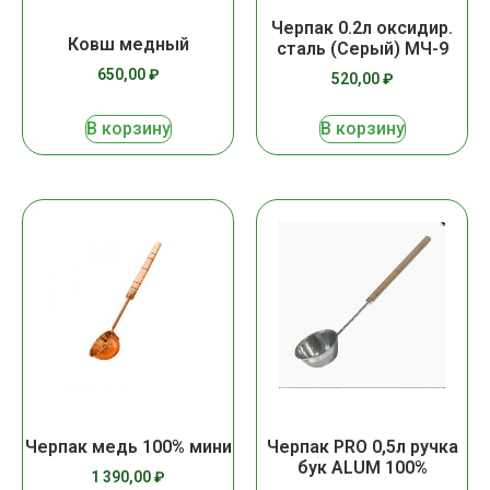
Черпак 0.2л оксидир.
Ковш медный
сталь (Серый) МЧ-9
650,00
₽
520,00
₽
В корзину
В корзину
Черпак медь 100% мини
Черпак PRO 0,5л ручка
бук ALUM 100%
1 390,00
₽