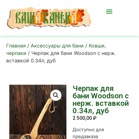
Главная
/
Аксессуары для бани
/
Ковши,
черпаки
/ Черпак для бани Woodson с нерж.
вставкой 0.34л, дуб
Черпак для
бани Woodson с
нерж. вставкой
0.34л, дуб
2 500,00
₽
Доступно для
предзаказа