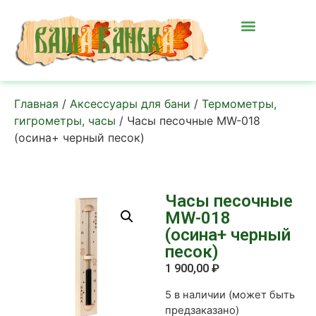
Главная
/
Аксессуары для бани
/
Термометры,
гигрометры, часы
/ Часы песочные MW-018
(осина+ черный песок)
Часы песочные
MW-018
(осина+ черный
песок)
1 900,00
₽
5 в наличии (может быть
предзаказано)