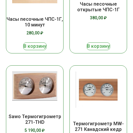
Часы песочные
открытые ЧПС-1Г
380,00
₽
Часы песочные ЧПС-1Г,
10 минут
280,00
₽
В корзину
В корзину
Sawo Термогигрометр
271-THD
Термогигрометр MW-
271 Канадский кедр
5 190,00
₽