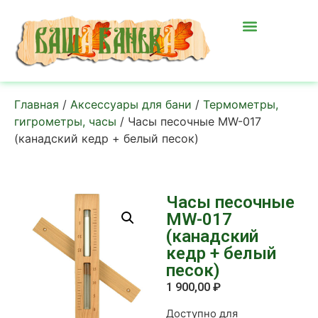
Главная
/
Аксессуары для бани
/
Термометры,
гигрометры, часы
/ Часы песочные MW-017
(канадский кедр + белый песок)
Часы песочные
MW-017
(канадский
кедр + белый
песок)
1 900,00
₽
Доступно для