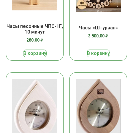
Часы песочные ЧПС-1Г,
Часы «Штурвал»
10 минут
3 800,00
₽
280,00
₽
В корзину
В корзину