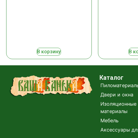
В корзину
В к
Каталог
Пиломатериал
Двери и окна
Изоляционные 
материалы
Мебель
Аксессуары дл