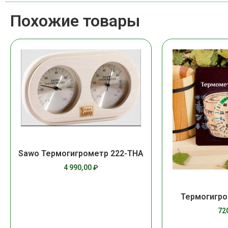
Похожие товары
Sawo Термогигрометр 222-THA
4 990,00
₽
Термогигро
72