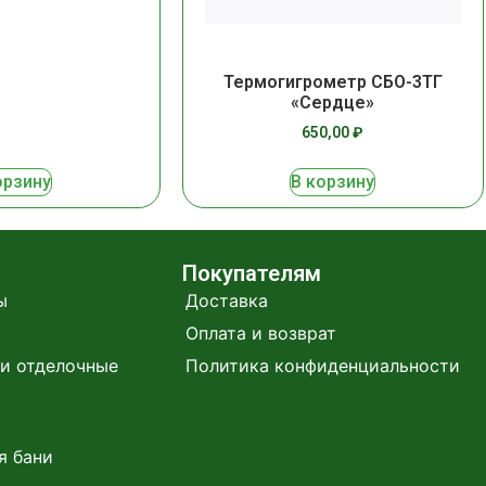
Термогигрометр СБО-3ТГ
«Сердце»
650,00
₽
орзину
В корзину
Покупателям
ы
Доставка
Оплата и возврат
и отделочные
Политика конфиденциальности
я бани