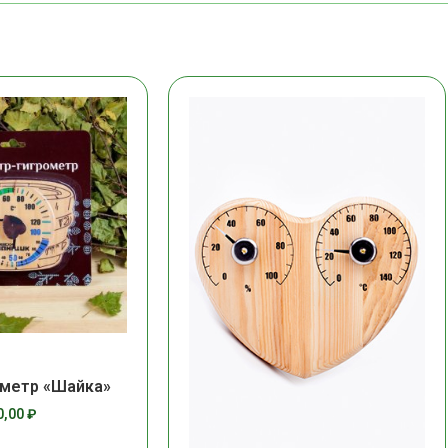
метр «Шайка»
0,00
₽