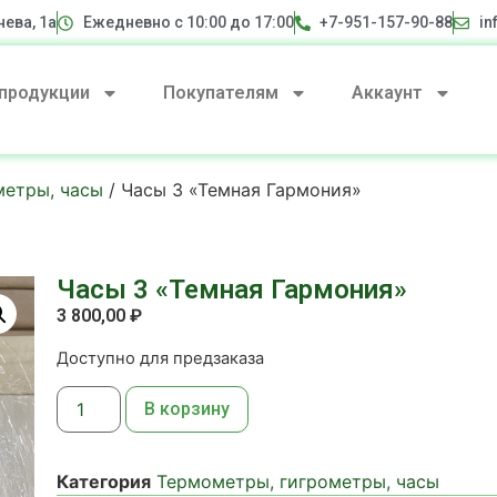
нева, 1а
Ежедневно с 10:00 до 17:00
+7-951-157-90-88
in
 продукции
Покупателям
Аккаунт
метры, часы
/ Часы 3 «Темная Гармония»
Часы 3 «Темная Гармония»
3 800,00
₽
Доступно для предзаказа
В корзину
Категория
Термометры, гигрометры, часы