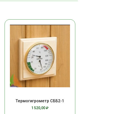
Термогигрометр СББ2-1
1 520,00
₽