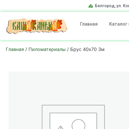
Белгород, ул. Ко
Главная
Каталог
Главная
/
Пиломатериалы
/ Брус 40х70 3м