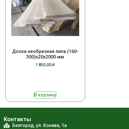
Доска необрезная липа (160-
300)х20х2000 мм
1 850,00
₽
В корзину
Контакты
Белгород, ул. Конева, 1а