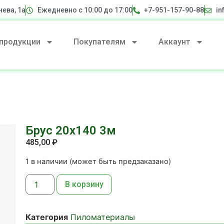
нева, 1а
Ежедневно с 10:00 до 17:00
+7-951-157-90-88
in
 продукции
Покупателям
Аккаунт
Брус 20х140 3м
485,00
₽
1 в наличии (может быть предзаказано)
В корзину
Категория
Пиломатериалы