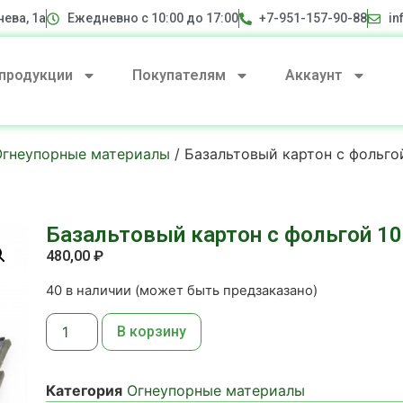
нева, 1а
Ежедневно с 10:00 до 17:00
+7-951-157-90-88
in
 продукции
Покупателям
Аккаунт
Огнеупорные материалы
/ Базальтовый картон с фольго
Базальтовый картон с фольгой 1
480,00
₽
40 в наличии (может быть предзаказано)
В корзину
Категория
Огнеупорные материалы