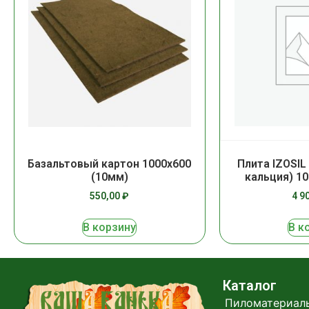
Базальтовый картон 1000х600
Плита IZOSIL
(10мм)
кальция) 1
550,00
₽
4 9
В корзину
В к
Каталог
Пиломатериал