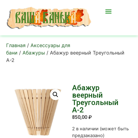
Главная
/
Аксессуары для
бани
/
Абажуры
/ Абажур веерный Треугольный
А-2
Абажур
веерный
Треугольный
А-2
850,00
₽
2 в наличии (может быть
предзаказано)